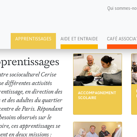
Qui sommes-no
APPRENTISSAGES
AIDE ET ENTRAIDE
CAFÉ ASSOCIA
prentissages
tre socioculturel Cerise
e différentes activités
entissage, en direction des
ACCOMPAGNEMENT
SCOLAIRE
 et des adultes du quartier
 centre de Paris. Répondant
besoins observés sur le
oire, ces apprentissages se
ent en deux missions :