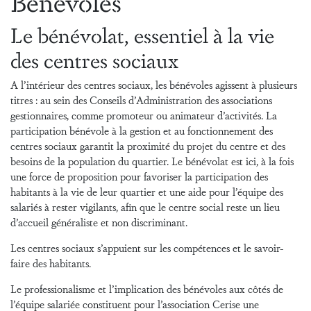
Bénévoles
Le bénévolat, essentiel à la vie
des centres sociaux
A l’intérieur des centres sociaux, les bénévoles agissent à plusieurs
titres : au sein des Conseils d’Administration des associations
gestionnaires, comme promoteur ou animateur d’activités. La
participation bénévole à la gestion et au fonctionnement des
centres sociaux garantit la proximité du projet du centre et des
besoins de la population du quartier. Le bénévolat est ici, à la fois
une force de proposition pour favoriser la participation des
habitants à la vie de leur quartier et une aide pour l’équipe des
salariés à rester vigilants, afin que le centre social reste un lieu
d’accueil généraliste et non discriminant.
Les centres sociaux s’appuient sur les compétences et le savoir-
faire des habitants.
Le professionalisme et l’implication des bénévoles aux côtés de
l’équipe salariée constituent pour l’association Cerise une