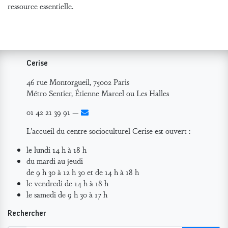
ressource essentielle.
Cerise
46 rue Montorgueil, 75002 Paris
Métro Sentier, Étienne Marcel ou Les Halles
01 42 21 39 91 —
L’accueil du centre socioculturel Cerise est ouvert :
le lundi 14 h à 18 h
du mardi au jeudi
de 9 h 30 à 12 h 30 et de 14 h à 18 h
le vendredi de 14 h à 18 h
le samedi de 9 h 30 à 17 h
Rechercher