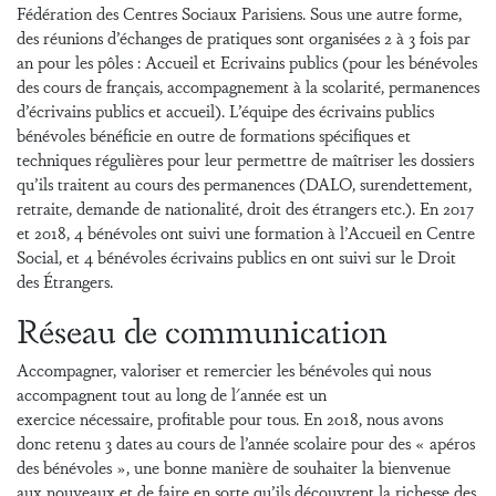
Fédération des Centres Sociaux Parisiens. Sous une autre forme,
des réunions d’échanges de pratiques sont organisées 2 à 3 fois par
an pour les pôles : Accueil et Ecrivains publics (pour les bénévoles
des cours de français, accompagnement à la scolarité, permanences
d’écrivains publics et accueil). L’équipe des écrivains publics
bénévoles bénéficie en outre de formations spécifiques et
techniques régulières pour leur permettre de maîtriser les dossiers
qu’ils traitent au cours des permanences (DALO, surendettement,
retraite, demande de nationalité, droit des étrangers etc.). En 2017
et 2018, 4 bénévoles ont suivi une formation à l’Accueil en Centre
Social, et 4 bénévoles écrivains publics en ont suivi sur le Droit
des Étrangers.
Réseau de communication
Accompagner, valoriser et remercier les bénévoles qui nous
accompagnent tout au long de l'année est un
exercice nécessaire, profitable pour tous. En 2018, nous avons
donc retenu 3 dates au cours de l’année scolaire pour des « apéros
des bénévoles », une bonne manière de souhaiter la bienvenue
aux nouveaux et de faire en sorte qu’ils découvrent la richesse des