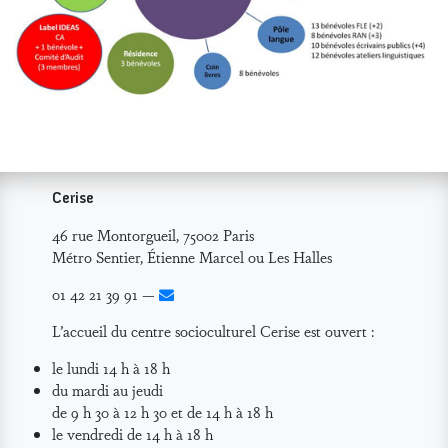
Cerise
46 rue Montorgueil, 75002 Paris
Métro Sentier, Étienne Marcel ou Les Halles
01 42 21 39 91 —
L’accueil du centre socioculturel Cerise est ouvert :
le lundi 14 h à 18 h
du mardi au jeudi
de 9 h 30 à 12 h 30 et de 14 h à 18 h
le vendredi de 14 h à 18 h