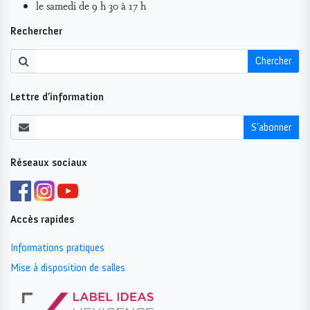
le samedi de 9 h 30 à 17 h
Rechercher
Chercher
Lettre d’information
S’abonner
Réseaux sociaux
Accès rapides
Informations pratiques
Mise à disposition de salles