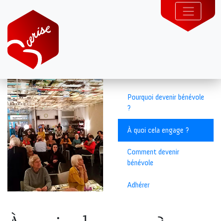
Pourquoi devenir bénévole
?
À quoi cela engage ?
Comment devenir
bénévole
Adhérer