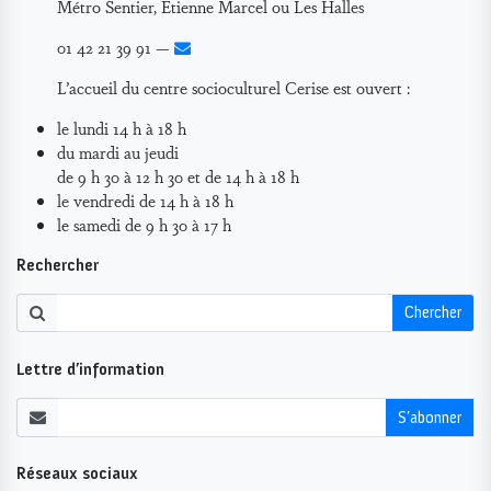
Métro Sentier, Étienne Marcel ou Les Halles
01 42 21 39 91 —
L’accueil du centre socioculturel Cerise est ouvert :
le lundi 14 h à 18 h
du mardi au jeudi
de 9 h 30 à 12 h 30 et de 14 h à 18 h
le vendredi de 14 h à 18 h
le samedi de 9 h 30 à 17 h
Rechercher
Chercher
Lettre d’information
S’abonner
Réseaux sociaux