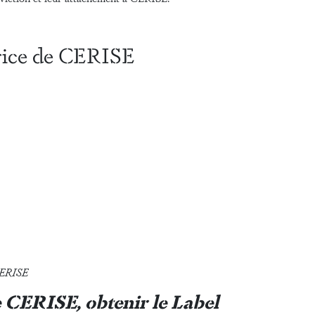
rice de CERISE
CERISE
 CERISE, obtenir le Label