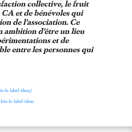
action collective, le fruit
u CA et de bénévoles qui
on de l’association. Ce
 ambition d’être un lieu
périmentations et de
le entre les personnes qui
is-le-label-ideas/
ois-le-label-ideas