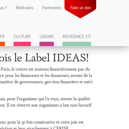
us ?
Bénévoles
Partenaires
Faire un don
TIF
CULTURE
LOISIRS
RÉSIDENCE FJT
ois le Label IDEAS!
 Paris, le centre est soutenu financièrement par du
 pour les financeurs et les donateurs, atteste de la
matière de gouvernance, ges-tion financière et suivi
is, pour l’organisme qui l’a reçu, atteste la qualité
ion. Il est réservé aux organismes à but non lucratif
c pour la 3e fois consécutive et cette joie est
onviction et leur attachement à CERISE.