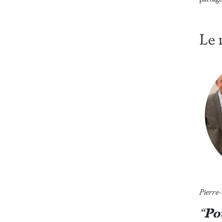
Le 
Pierre
“
Po