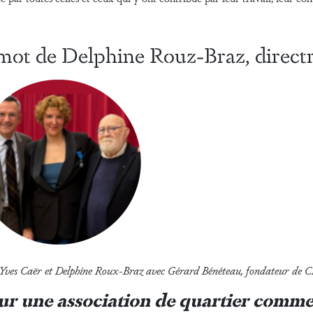
mot de Delphine Rouz-Braz, direct
-Yves Caër et Delphine Roux-Braz avec Gérard Bénéteau, fondateur de 
ur une association de quartier comme