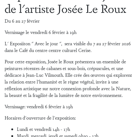
de l'artiste Josée Le Roux
Du 6 au 27 février
Vernissage le vendredi 6 février à 19h
L' Exposiiton " Avec le jour ", sera visible du 7 au 27 février 2026
dans le Café du centre centre culturel Cerise.
Pour cette exposition, Josée le Roux présentera un ensemble de
peintures récentes de cabanes et sous-bois, crépuscules, et une
dédicace à Jean-Luc Vilmouth. Elle crée des œuvres qui explorent
la relation entre l’humanité et le règne végétal, invite à une
réflexion artistique sur notre connexion profonde avec la Nature,
la beauté et la fragilité de la lumière de notre environnement.
Vernissage: vendredi 6 février à 19h
Horaires d'ouverture de l'exposition:
Lundi et vendredi 14h - 17h
Mardi, mercedi, jeudi et samedi 9h30 - 17h