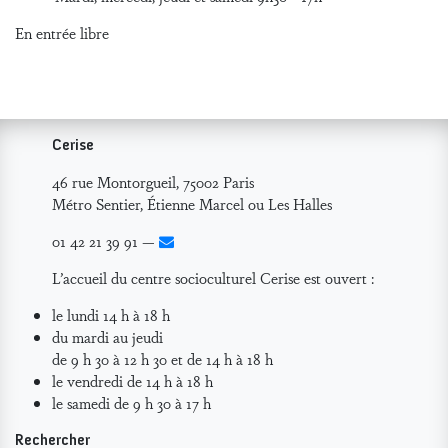
En entrée libre
Cerise
46 rue Montorgueil, 75002 Paris
Métro Sentier, Étienne Marcel ou Les Halles
01 42 21 39 91 —
L’accueil du centre socioculturel Cerise est ouvert :
le lundi 14 h à 18 h
du mardi au jeudi
de 9 h 30 à 12 h 30 et de 14 h à 18 h
le vendredi de 14 h à 18 h
le samedi de 9 h 30 à 17 h
Rechercher