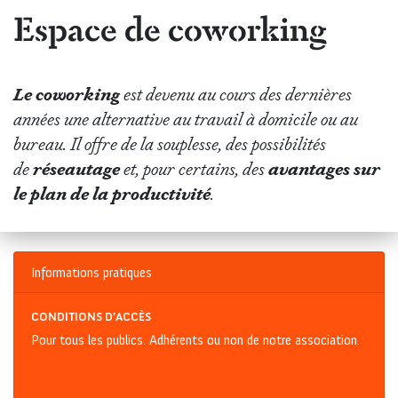
Espace de coworking
Le coworking
est devenu au cours des dernières
années une alternative au travail à domicile ou au
bureau. Il offre de la souplesse, des possibilités
de
réseautage
et, pour certains, des
avantages sur
le plan de la productivité
.
Informations pratiques
CONDITIONS D’ACCÈS
Pour tous les publics. Adhérents ou non de notre association.