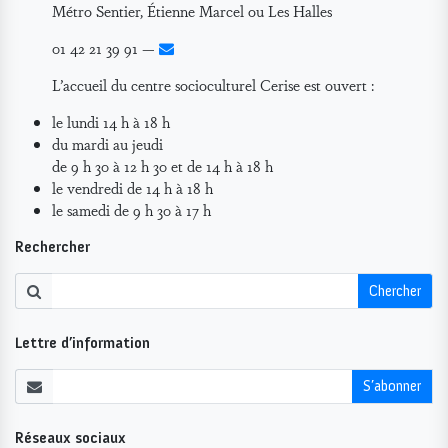
Métro Sentier, Étienne Marcel ou Les Halles
01 42 21 39 91 —
L’accueil du centre socioculturel Cerise est ouvert :
le lundi 14 h à 18 h
du mardi au jeudi
de 9 h 30 à 12 h 30 et de 14 h à 18 h
le vendredi de 14 h à 18 h
le samedi de 9 h 30 à 17 h
Rechercher
Chercher
Lettre d’information
S’abonner
Réseaux sociaux