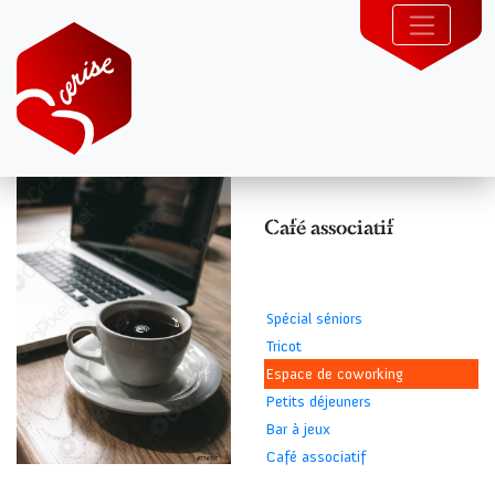
Café associatif
Spécial séniors
Tricot
Espace de coworking
Petits déjeuners
Bar à jeux
Café associatif