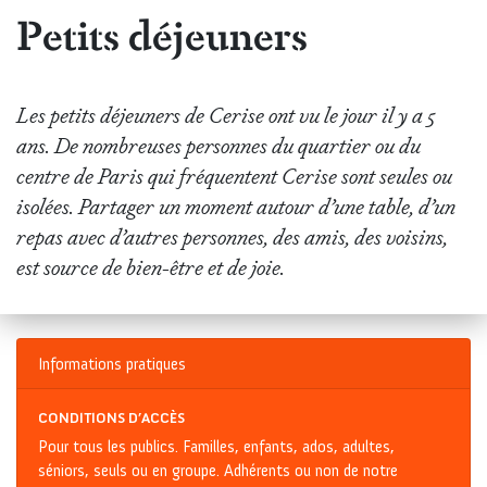
Petits déjeuners
Les petits déjeuners de Cerise ont vu le jour il y a 5
ans. De nombreuses personnes du quartier ou du
centre de Paris qui fréquentent Cerise sont seules ou
isolées. Partager un moment autour d’une table, d’un
repas avec d’autres personnes, des amis, des voisins,
est source de bien-être et de joie.
Informations pratiques
CONDITIONS D’ACCÈS
Pour tous les publics. Familles, enfants, ados, adultes,
séniors, seuls ou en groupe. Adhérents ou non de notre