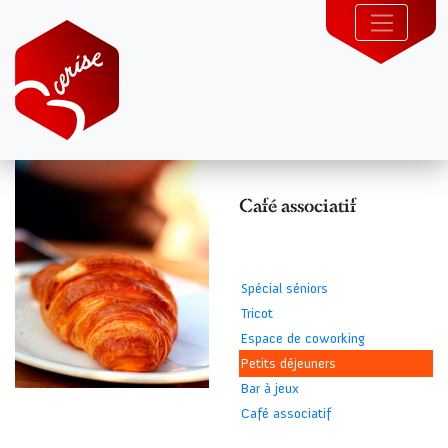
Café associatif
Spécial séniors
Tricot
Espace de coworking
Petits déjeuners
Bar à jeux
Café associatif