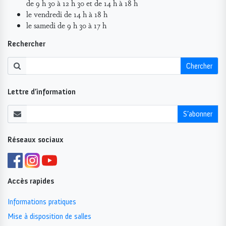
de 9 h 30 à 12 h 30 et de 14 h à 18 h
le vendredi de 14 h à 18 h
le samedi de 9 h 30 à 17 h
Rechercher
Chercher
Lettre d’information
S’abonner
Réseaux sociaux
Accès rapides
Informations pratiques
Mise à disposition de salles