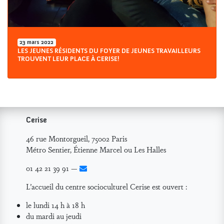
23
mars 2022
LES JEUNES RÉSIDENTS DU FOYER DE JEUNES TRAVAILLEURS
TROUVENT LEUR PLACE À CERISE!
Cerise
46 rue Montorgueil, 75002 Paris
Métro Sentier, Étienne Marcel ou Les Halles
01 42 21 39 91 —
L’accueil du centre socioculturel Cerise est ouvert :
le lundi 14 h à 18 h
du mardi au jeudi