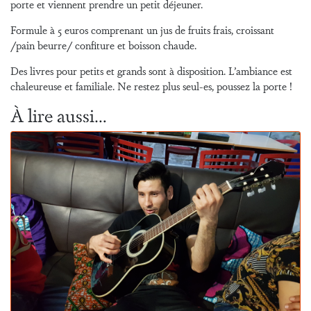
porte et viennent prendre un petit déjeuner.
Formule à 5 euros comprenant un jus de fruits frais, croissant
/pain beurre/ confiture et boisson chaude.
Des livres pour petits et grands sont à disposition. L’ambiance est
chaleureuse et familiale. Ne restez plus seul-es, poussez la porte !
À lire aussi…