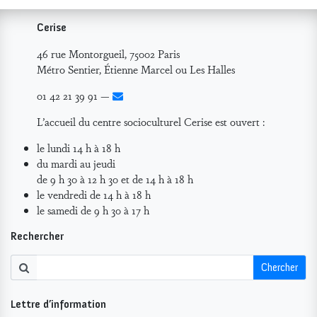
Cerise
46 rue Montorgueil, 75002 Paris
Métro Sentier, Étienne Marcel ou Les Halles
01 42 21 39 91 —
L’accueil du centre socioculturel Cerise est ouvert :
le lundi 14 h à 18 h
du mardi au jeudi
de 9 h 30 à 12 h 30 et de 14 h à 18 h
le vendredi de 14 h à 18 h
le samedi de 9 h 30 à 17 h
Rechercher
Chercher
Lettre d’information