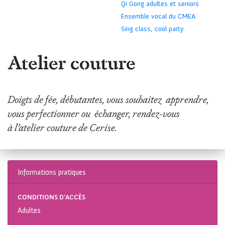
Qi Gong adultes et seniors
Ensemble vocal du CMEA
Sing class, cool party
Atelier couture
Doigts de fée, débutantes, vous souhaitez apprendre,
vous perfectionner ou échanger, rendez-vous
à l’atelier couture de Cerise.
Informations pratiques
CONDITIONS D’ACCÈS
Adultes