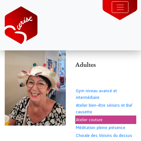
Adultes
Gym niveau avancé et
intermédiaire
Atelier bien-être séniors et Bal'
causette
Atelier couture
Méditation pleine présence
Chorale des Voisins du dessus